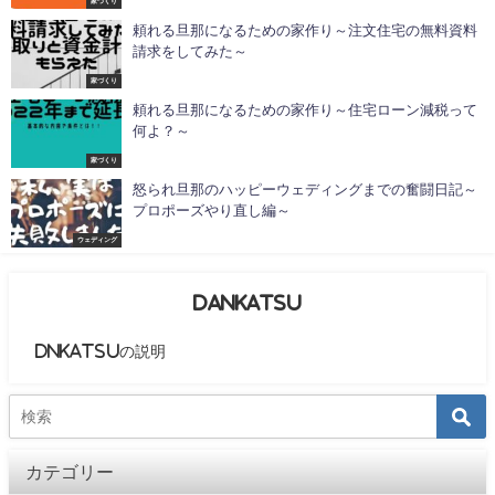
家づくり
頼れる旦那になるための家作り～注文住宅の無料資料
請求をしてみた～
家づくり
頼れる旦那になるための家作り～住宅ローン減税って
何よ？～
家づくり
怒られ旦那のハッピーウェディングまでの奮闘日記～
プロポーズやり直し編～
ウェディング
DANKATSU
DNKATSUの説明
カテゴリー