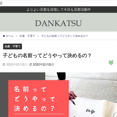
//
よりよい旦那を目指して今日も旦那活動中
ホーム
出産・子育て
子どもの名前ってどうやって決めるの？
出産・子育て
子どもの名前ってどうやって決めるの？
2020年12月15日
2020年12月15日