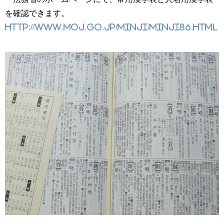
を確認できます。
http://www.moj.go.jp/MINJI/minji86.html