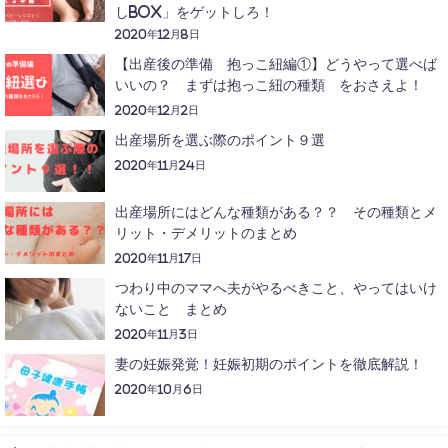
しBOX」をゲットしろ！
2020年12月8日
【出産後の準備 抱っこ紐編①】どうやって選べば
いいの？ まずは抱っこ紐の種類 をおさえよ！
2020年12月2日
出産場所を選ぶ際のポイント９選
2020年11月24日
出産場所にはどんな種類がある？？ その種類とメ
リット・デメリットのまとめ
2020年11月17日
つわり中のママへ夫がやるべきこと、やってはいけ
ないこと まとめ
2020年11月3日
妻の妊娠発覚！妊娠初期のポイントを徹底解説！
2020年10月6日