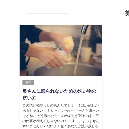
美容
奥さんに怒られないための洗い物の
洗い方
この洗い物やったのあんたでしょ！！洗い残しが
あるじゃない！？ いっ、いっや～ちゃんと洗った
けどね。 どう洗ったらこのぬめりが残るのよ！私
の仕事が増えるじゃないの！！ すっ。すいません
すいませんじゃないよ！全くあなたは洗い残しを