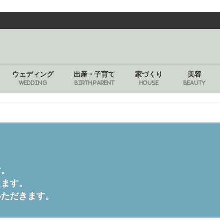
ウェディング
出産・子育て
家づくり
美容
WEDDING
BIRTH PARENT
HOUSE
BEAUTY
す。
えます。
いただきます。