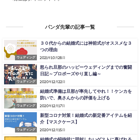
パンダ先輩の記事一覧
３０代からの結婚式には神前式がオススメな３
つの理由
ウェディング
2021年10月28日
怒られ旦那のハッピーウェディングまでの奮闘
日記～プロポーズやり直し編～
ウェディング
2020年12月22日
結婚式準備は旦那が率先してやれ！！ケンカを
防いで、奥さんからの評価を上げる
ウェディング
2020年12月17日
新型コロナ対策！結婚式の新定番アイテムを紹
介【マスクケース】
ウェディング
2020年12月15日
結婚式の招待状に同封したいゲストに喜ばれる