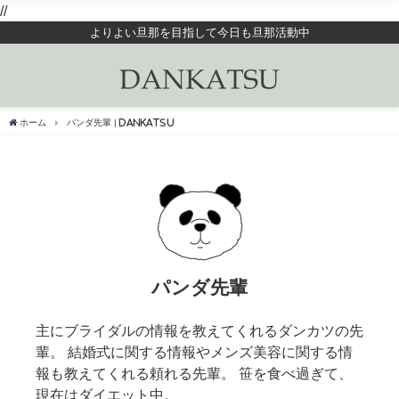
//
よりよい旦那を目指して今日も旦那活動中
ホーム
パンダ先輩 | DANKATSU
パンダ先輩
主にブライダルの情報を教えてくれるダンカツの先
輩。 結婚式に関する情報やメンズ美容に関する情
報も教えてくれる頼れる先輩。 笹を食べ過ぎて、
現在はダイエット中。