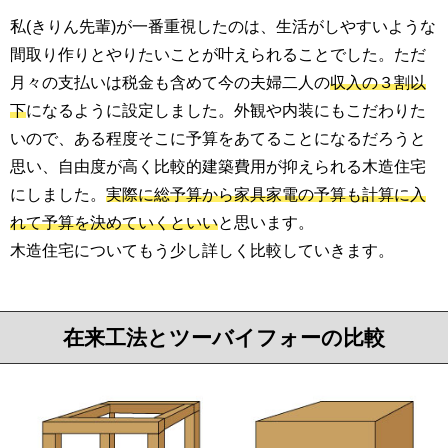
私(きりん先輩)が一番重視したのは、生活がしやすいような
間取り作りとやりたいことが叶えられることでした。ただ
月々の支払いは税金も含めて今の夫婦二人の
収入の３割以
下
になるように設定しました。外観や内装にもこだわりた
いので、ある程度そこに予算をあてることになるだろうと
思い、自由度が高く比較的建築費用が抑えられる木造住宅
にしました。
実際に総予算から家具家電の予算も計算に入
れて予算を決めていくといい
と思います。
木造住宅についてもう少し詳しく比較していきます。
在来工法とツーバイフォーの比較