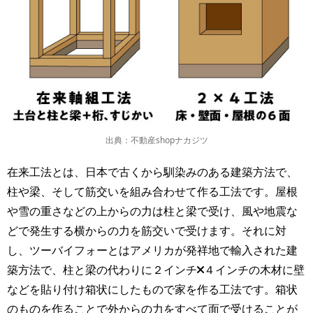
出典：不動産shopナカジツ
在来工法とは、日本で古くから馴染みのある建築方法で、
柱や梁、そして筋交いを組み合わせて作る工法です。屋根
や雪の重さなどの上からの力は柱と梁で受け、風や地震な
どで発生する横からの力を筋交いで受けます。それに対
し、ツーバイフォーとはアメリカが発祥地で輸入された建
築方法で、柱と梁の代わりに２インチ×４インチの木材に壁
などを貼り付け箱状にしたもので家を作る工法です。箱状
のものを作ることで外からの力をすべて面で受けることが