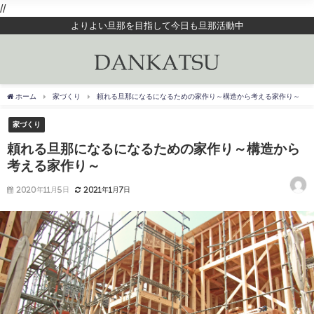
//
よりよい旦那を目指して今日も旦那活動中
ホーム
家づくり
頼れる旦那になるになるための家作り～構造から考える家作り～
家づくり
頼れる旦那になるになるための家作り～構造から
考える家作り～
2020年11月5日
2021年1月7日