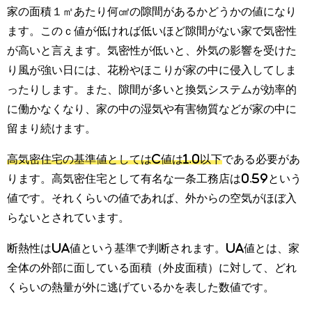
家の面積１㎡あたり何㎠の隙間があるかどうかの値になり
ます。このｃ値が低ければ低いほど隙間がない家で気密性
が高いと言えます。気密性が低いと、外気の影響を受けた
り風が強い日には、花粉やほこりが家の中に侵入してしま
ったりします。また、隙間が多いと換気システムが効率的
に働かなくなり、家の中の湿気や有害物質などが家の中に
留まり続けます。
高気密住宅の基準値としてはC値は1.0以下
である必要があ
ります。高気密住宅として有名な一条工務店は0.59という
値です。それくらいの値であれば、外からの空気がほぼ入
らないとされています。
断熱性はUA値という基準で判断されます。UA値とは、家
全体の外部に面している面積（外皮面積）に対して、どれ
くらいの熱量が外に逃げているかを表した数値です。