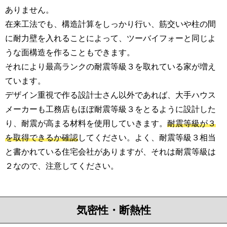
ありません。
在来工法でも、構造計算をしっかり行い、筋交いや柱の間
に耐力壁を入れることによって、ツーバイフォーと同じよ
うな面構造を作ることもできます。
それにより最高ランクの耐震等級３を取れている家が増え
ています。
デザイン重視で作る設計士さん以外であれば、大手ハウス
メーカーも工務店もほぼ耐震等級３をとるように設計した
り、耐震が高まる材料を使用していきます。
耐震等級が３
を取得できるか確認
してください。よく、耐震等級３相当
と書かれている住宅会社がありますが、それは耐震等級は
２なので、注意してください。
気密性・断熱性