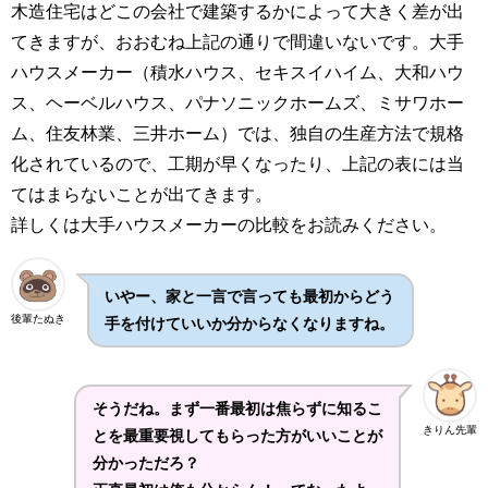
木造住宅はどこの会社で建築するかによって大きく差が出
てきますが、おおむね上記の通りで間違いないです。大手
ハウスメーカー（積水ハウス、セキスイハイム、大和ハウ
ス、ヘーベルハウス、パナソニックホームズ、ミサワホー
ム、住友林業、三井ホーム）では、独自の生産方法で規格
化されているので、工期が早くなったり、上記の表には当
てはまらないことが出てきます。
詳しくは大手ハウスメーカーの比較をお読みください。
いやー、家と一言で言っても最初からどう
後輩たぬき
手を付けていいか分からなくなりますね。
そうだね。まず一番最初は焦らずに知るこ
きりん先輩
とを最重要視してもらった方がいいことが
分かっただろ？