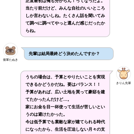
正直最初は俺も分からん！ってなったよ。
当たり前だけど、みんな自社のいいところ
しか言わないしね。たくさん話を聞いてみ
て調べに調べてやっと選んだ感じだったか
らね。
先輩は結局最終どう決めたんですか？
後輩たぬき
うちの場合は、予算とやりたいことを実現
きりん先輩
できるかどうかだね。要はバランス！！
予算があれば、広い土地を買って豪邸を建
てたかったんだけど…。
家にお金を目一杯使って生活が苦しいとい
うのは避けたかった。
今は低予算でも素敵な家が建てられる時代
になったから、生活を圧迫しない月々の支