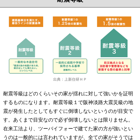
出典：上新住研ＨＰ
耐震等級はどのくらいその家が揺れに対して強いかを証明
するものになります。耐震等級１で阪神淡路大震災級の地
震が発生したとしてもすぐに倒壊しないというのが目安で
す。あくまで目安なので必ず倒壊しないとは限りません。
在来工法より、ツーバイフォーで建てた家の方が強いとい
うのは一般的には言われていますが、全ての家がそうでは