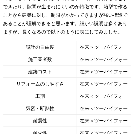
できたり、隙間が生まれにくいのが特徴です。箱型で作る
ことから建築に対し、制限がかかってきますが強い構造で
あることが理解できると思います。細かい説明は多くあり
ますが、長くなるので以下のように表にしてみました。
設計の自由度
在来＞ツーバイフォー
施工業者数
在来＞ツーバイフォー
建築コスト
在来＞ツーバイフォー
リフォームのしやすさ
在来＞ツーバイフォー
工期
在来＜ツーバイフォー
気密・断熱性
在来＜ツーバイフォー
耐震性
在来＜ツーバイフォー
耐火性
在来＜ツーバイフォー