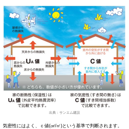
出典：サンエム建設
気密性にはよく、ｃ値(㎠/㎡)という基準で判断されます。