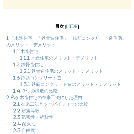
目次
[
hide
]
1
「木造住宅」「鉄骨造住宅」「鉄筋コンクリート造住宅」
のメリット・デメリット
1.1
木造住宅
1.1.1
木造住宅のメリット・デメリット
1.2
鉄骨造住宅
1.2.1
鉄骨造住宅のメリット・デメリット
1.3
鉄筋コンクリート造
1.3.1
鉄筋コンクリート造のメリット・デメリット
1.4
３つの構造の比較
2
私が木造住宅の在来工法にした理由
2.1
在来工法とツーバイフォーの比較
2.2
耐震等級
2.3
気密性・断熱性
2.4
耐火性
2.5
自由度