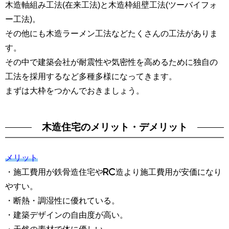
木造軸組み工法(在来工法)と木造枠組壁工法(ツーバイフォ
ー工法)。
その他にも木造ラーメン工法などたくさんの工法がありま
す。
その中で建築会社が耐震性や気密性を高めるために独自の
工法を採用するなど多種多様になってきます。
まずは大枠をつかんでおきましょう。
木造住宅のメリット・デメリット
メリット
・施工費用が鉄骨造住宅やRC造より施工費用が安価になり
やすい。
・断熱・調湿性に優れている。
・建築デザインの自由度が高い。
・天然の素材で体に優しい