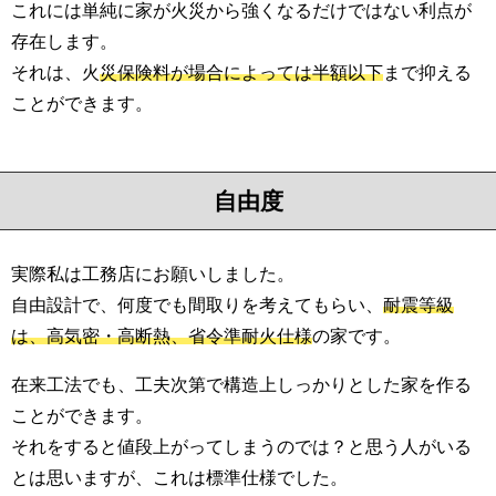
これには単純に家が火災から強くなるだけではない利点が
存在します。
それは、火
災保険料が場合によっては半額以下
まで抑える
ことができます。
自由度
実際私は工務店にお願いしました。
自由設計で、何度でも間取りを考えてもらい、
耐震等級
は、高気密・高断熱、省令準耐火仕様
の家です。
在来工法でも、工夫次第で構造上しっかりとした家を作る
ことができます。
それをすると値段上がってしまうのでは？と思う人がいる
とは思いますが、これは標準仕様でした。