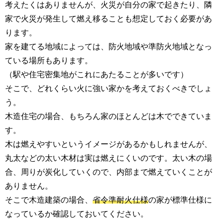
考えたくはありませんが、火災が自分の家で起きたり、隣
家で火災が発生して燃え移ることも想定しておく必要があ
ります。
家を建てる地域によっては、防火地域や準防火地域となっ
ている場所もあります。
（駅や住宅密集地がこれにあたることが多いです）
そこで、どれくらい火に強い家かを考えておくべきでしょ
う。
木造住宅の場合、もちろん家のほとんどは木でできていま
す。
木は燃えやすいというイメージがあるかもしれませんが、
丸太などの太い木材は実は燃えにくいのです。太い木の場
合、周りが炭化していくので、内部まで燃えていくことが
ありません。
そこで木造建築の場合、
省令準耐火仕様
の家が標準仕様に
なっているか確認しておいてください。