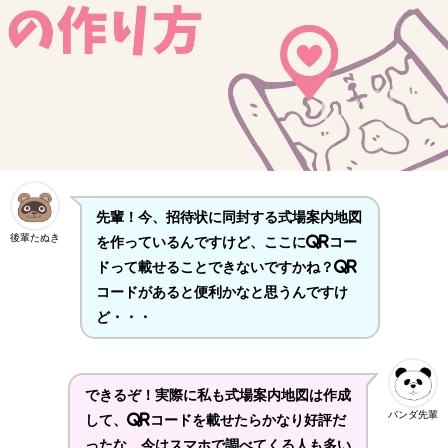
先輩！今、招待状に同封する式場案内地図
後輩たぬき
を作っているんですけど、ここにQRコー
ドって載せることできないですかね？QR
コードがあると便利かなと思うんですけ
ど・・・
できるぞ！実際に私も式場案内地図は作成
パンダ先輩
して、QRコードを載せたらかなり好評だ
ったな。今はスマホで調べてくる人も多い