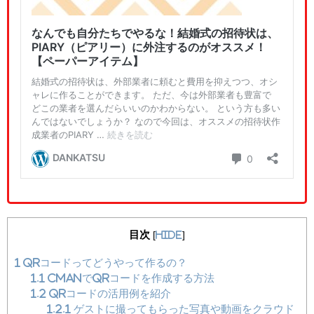
目次
[
hide
]
1
QRコードってどうやって作るの？
1.1
CMANでQRコードを作成する方法
1.2
QRコードの活用例を紹介
1.2.1
ゲストに撮ってもらった写真や動画をクラウド