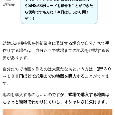
後輩たぬき
やSNSのQRコードを載せることができた
ら便利ですもんね！今日はしっかり聞く
ぞ！！
結婚式の招待状を外部業者に委託する場合や自分たちで手
作りする場合は、自分たちで式場までの地図を作製する必
要があります。
自分たちで地図を作るのは大変だなぁという方は、
1部３０
～１００円ほどで式場までの地図を購入する
ことができま
す。
地図を購入するのもいいのですが、
式場で購入する地図は
ちょっと複雑でわかりにくいし、オシャレさに欠けます。