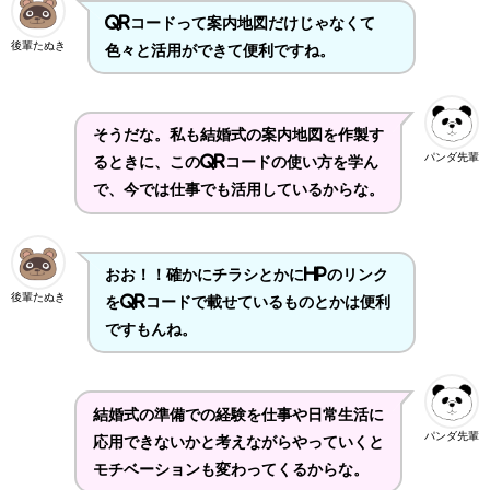
QRコードって案内地図だけじゃなくて
後輩たぬき
色々と活用ができて便利ですね。
そうだな。私も結婚式の案内地図を作製す
パンダ先輩
るときに、このQRコードの使い方を学ん
で、今では仕事でも活用しているからな。
おお！！確かにチラシとかにHPのリンク
後輩たぬき
をQRコードで載せているものとかは便利
ですもんね。
結婚式の準備での経験を仕事や日常生活に
パンダ先輩
応用できないかと考えながらやっていくと
モチベーションも変わってくるからな。