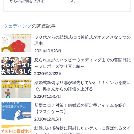
からの評価を上げる
ス】
ウェディング
の関連記事
３０代からの結婚式には神前式がオススメな３つの
理由
2021年10月28日
怒られ旦那のハッピーウェディングまでの奮闘日記
～プロポーズやり直し編～
2020年12月22日
結婚式準備は旦那が率先してやれ！！ケンカを防い
で、奥さんからの評価を上げる
2020年12月17日
新型コロナ対策！結婚式の新定番アイテムを紹介
【マスクケース】
2020年12月15日
結婚式の招待状に同封したいゲストに喜ばれるタイ