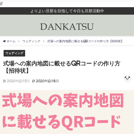
//
よりよい旦那を目指して今日も旦那活動中
ホーム
ウェディング
式場への案内地図に載せるQRコードの作り方【招待状】
ウェディング
式場への案内地図に載せるQRコードの作り方
【招待状】
2020年12月3日
2020年12月8日