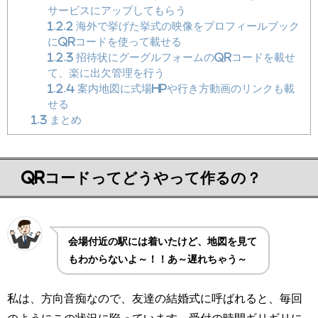
サービスにアップしてもらう
1.2.2
海外で挙げた挙式の映像をプロフィールブック
にQRコードを使って載せる
1.2.3
招待状にグーグルフォームのQRコードを載せ
て、楽に出欠管理を行う
1.2.4
案内地図に式場HPや行き方動画のリンクも載
せる
1.3
まとめ
QRコードってどうやって作るの？
会場付近の駅には着いたけど、地図を見て
もわからないよ～！！あ～遅れちゃう～
私は、方向音痴なので、友達の結婚式に呼ばれると、毎回