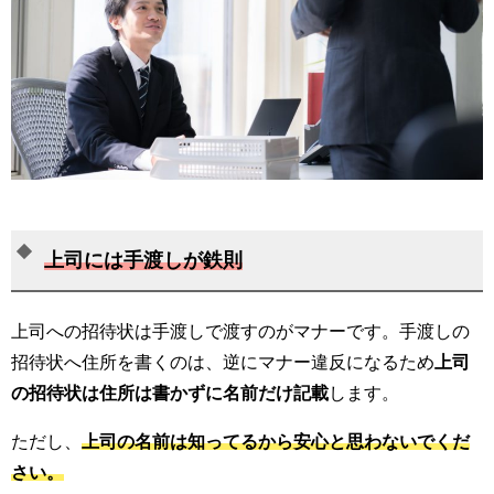
上司には手渡しが鉄則
上司への招待状は手渡しで渡すのがマナーです。手渡しの
招待状へ住所を書くのは、逆にマナー違反になるため
上司
の招待状は住所は書かずに名前だけ記載
します。
ただし、
上司の名前は知ってるから安心と思わないでくだ
さい。