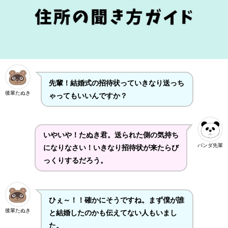
先輩！結婚式の招待状っていきなり送っち
後輩たぬき
ゃってもいいんですか？
いやいや！たぬき君。送られた側の気持ち
パンダ先輩
になりなさい！いきなり招待状が来たらび
っくりするだろう。
ひぇ～！！確かにそうですね。まず僕が誰
後輩たぬき
と結婚したのかも伝えてない人もいまし
た。