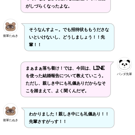
がしづらくなったよな。
そうなんすよ～。でも招待状ももうださな
後輩たぬき
いといけないし、どうしましょう！！先
輩！！
まぁまぁ落ち着け！では、今回は、LINE
パンダ先輩
を使った結婚報告について教えていこう。
ただし、親しき中にも礼儀ありだからなそ
こを踏まえて、よく聞くんだぞ。
わかりました！親しき中にも礼儀あり！！
後輩たぬき
先輩さすがっす！！