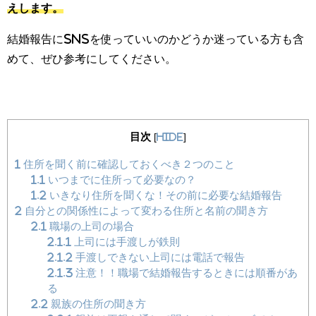
えします。
結婚報告にSNSを使っていいのかどうか迷っている方も含
めて、ぜひ参考にしてください。
目次
[
hide
]
1
住所を聞く前に確認しておくべき２つのこと
1.1
いつまでに住所って必要なの？
1.2
いきなり住所を聞くな！その前に必要な結婚報告
2
自分との関係性によって変わる住所と名前の聞き方
2.1
職場の上司の場合
2.1.1
上司には手渡しが鉄則
2.1.2
手渡しできない上司には電話で報告
2.1.3
注意！！職場で結婚報告するときには順番があ
る
2.2
親族の住所の聞き方