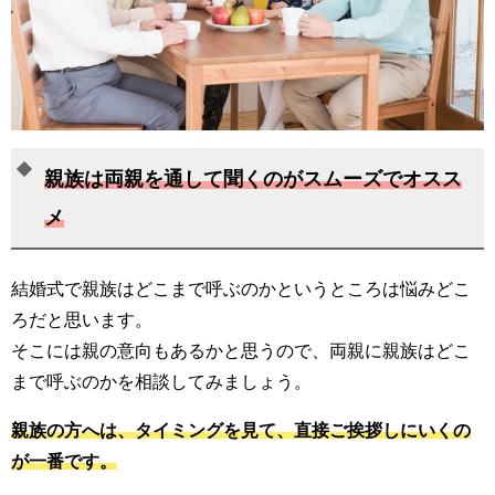
親族は両親を通して聞くのがスムーズでオスス
メ
結婚式で親族はどこまで呼ぶのかというところは悩みどこ
ろだと思います。
そこには親の意向もあるかと思うので、両親に親族はどこ
まで呼ぶのかを相談してみましょう。
親族の方へは、タイミングを見て、直接ご挨拶しにいくの
が一番です。