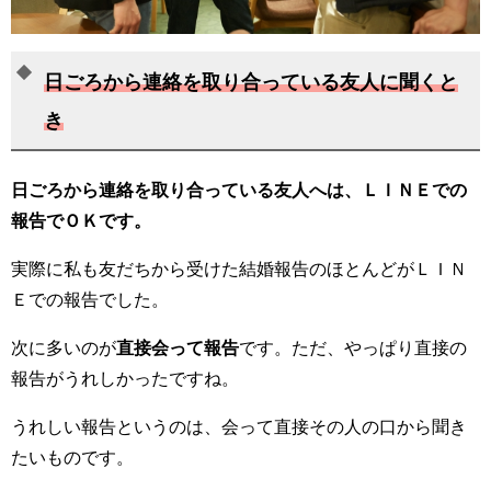
日ごろから連絡を取り合っている友人に聞くと
き
日ごろから連絡を取り合っている友人へは、ＬＩＮＥでの
報告でＯＫです。
実際に私も友だちから受けた結婚報告のほとんどがＬＩＮ
Ｅでの報告でした。
次に多いのが
直接会って報告
です。ただ、やっぱり直接の
報告がうれしかったですね。
うれしい報告というのは、会って直接その人の口から聞き
たいものです。